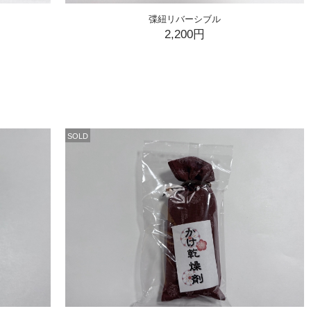
弽紐リバーシブル
2,200円
SOLD