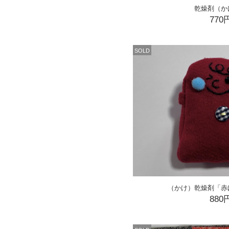
乾燥剤（か
770
SOLD
（かけ）乾燥剤「赤
880