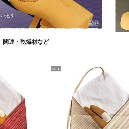
け）関連・乾燥材など
SOLD