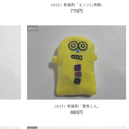
（かけ）乾燥剤「エンジに和柄」
770円
SOLD
（かけ）乾燥剤「黄色くん」
880円