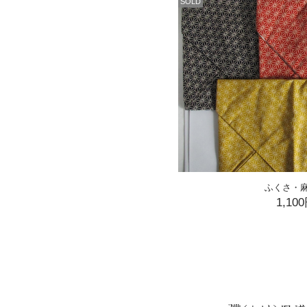
SOLD
ふくさ・
1,10