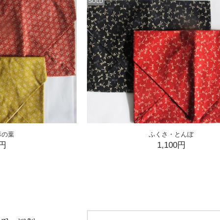
SOLD
麻の葉
ふくさ・とんぼ
0円
1,100円