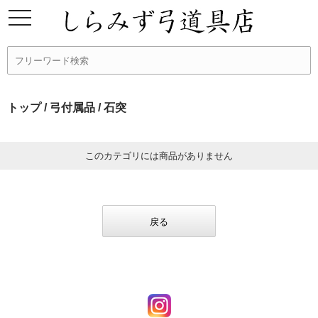
トップ
/
弓付属品
/ 石突
このカテゴリには商品がありません
戻る