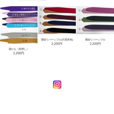
弽紐リバーシブル(片面茶色)
弽紐リバーシブル
2,200円
2,200円
弽ひも（型押し）
2,200円