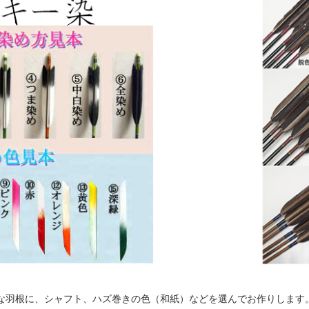
な羽根に、シャフト、ハズ巻きの色（和紙）などを選んでお作りしま