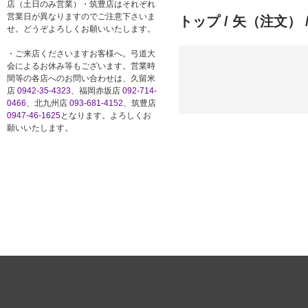
店（土日のみ営業）・筑豊店はそれぞれ
営業日が異なりますのでご注意下さいま
トップ
/
矢（注文）
せ。どうぞよろしくお願いいたします。
・ご来店くださいますお客様へ。弓道大
会によるお休み等もございます。営業時
間等の各店へのお問い合わせは、久留米
店
0942-35-4323
、福岡赤坂店
092-714-
0466
、北九州店
093-681-4152
、筑豊店
0947-46-1625
となります。よろしくお
願いいたします。