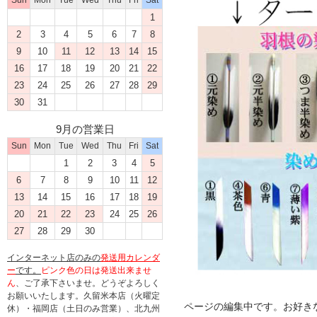
Sun
Mon
Tue
Wed
Thu
Fri
Sat
1
2
3
4
5
6
7
8
9
10
11
12
13
14
15
16
17
18
19
20
21
22
23
24
25
26
27
28
29
30
31
9月の営業日
Sun
Mon
Tue
Wed
Thu
Fri
Sat
1
2
3
4
5
6
7
8
9
10
11
12
13
14
15
16
17
18
19
20
21
22
23
24
25
26
27
28
29
30
インターネット店のみの
発送用カレンダ
ー
です。
ピンク色の日は発送出来ませ
ん
、ご了承下さいませ。どうぞよろしく
お願いいたします。久留米本店（火曜定
ページの編集中です。お好き
休）・福岡店（土日のみ営業）、北九州