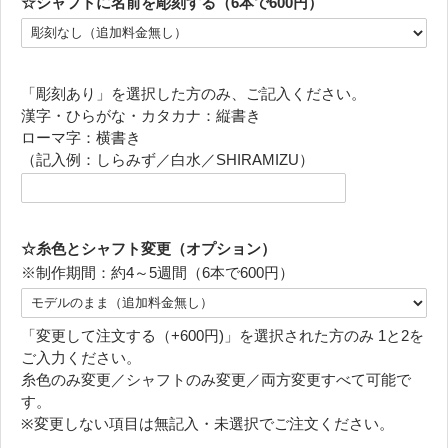
☆シャフトに名前を彫刻する（6本で600円）
「彫刻あり」を選択した方のみ、ご記入ください。
漢字・ひらがな・カタカナ：縦書き
ローマ字：横書き
（記入例：しらみず／白水／SHIRAMIZU）
☆糸色とシャフト変更（オプション）
※制作期間：約4～5週間（6本で600円）
「変更して注文する（+600円)」を選択された方のみ 1と2を
ご入力ください。
糸色のみ変更／シャフトのみ変更／両方変更すべて可能で
す。
※変更しない項目は無記入・未選択でご注文ください。