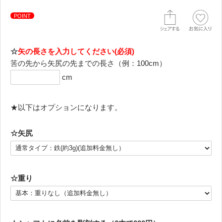
POINT
☆
矢の長さを入力してください(必須)
筈の先から矢尻の先までの長さ（例：100cm）
cm
★以下はオプションになります。
☆矢尻
☆重り