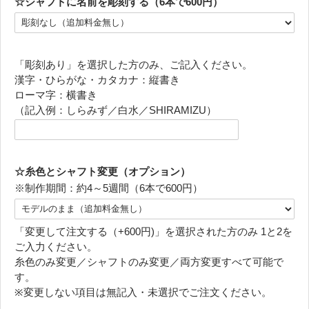
☆シャフトに名前を彫刻する（6本で600円）
「彫刻あり」を選択した方のみ、ご記入ください。
漢字・ひらがな・カタカナ：縦書き
ローマ字：横書き
（記入例：しらみず／白水／SHIRAMIZU）
☆糸色とシャフト変更（オプション）
※制作期間：約4～5週間（6本で600円）
「変更して注文する（+600円)」を選択された方のみ 1と2を
ご入力ください。
糸色のみ変更／シャフトのみ変更／両方変更すべて可能で
す。
※変更しない項目は無記入・未選択でご注文ください。