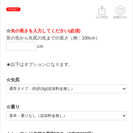
POINT
☆
矢の長さを入力してください(必須)
筈の先から矢尻の先までの長さ（例：100cm）
cm
★以下はオプションになります。
☆矢尻
☆重り