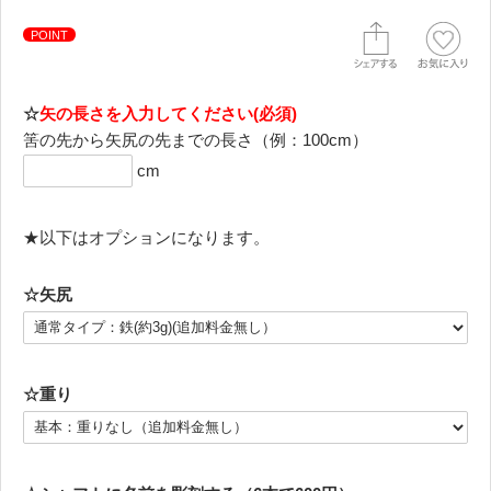
POINT
☆
矢の長さを入力してください(必須)
筈の先から矢尻の先までの長さ（例：100cm）
cm
★以下はオプションになります。
☆矢尻
☆重り