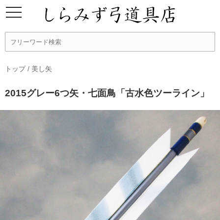
トップ
/
美し矢
2015グレー6つ矢・七面鳥「古水色ツーライン」