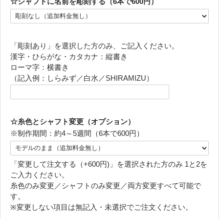
☆シャフトに名前を彫刻する（6本で600円）
「彫刻あり」を選択した方のみ、ご記入ください。
漢字・ひらがな・カタカナ：縦書き
ローマ字：横書き
（記入例：しらみず／白水／SHIRAMIZU）
☆糸色とシャフト変更（オプション）
※制作期間：約4～5週間（6本で600円）
「変更して注文する（+600円)」を選択された方のみ 1と2を
ご入力ください。
糸色のみ変更／シャフトのみ変更／両方変更すべて可能で
す。
※変更しない項目は無記入・未選択でご注文ください。