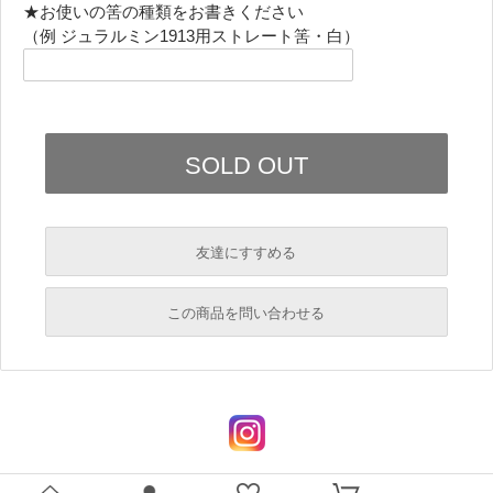
★お使いの筈の種類をお書きください
（例 ジュラルミン1913用ストレート筈・白）
友達にすすめる
必須
この商品を問い合わせる
必須
必須
必須
必須